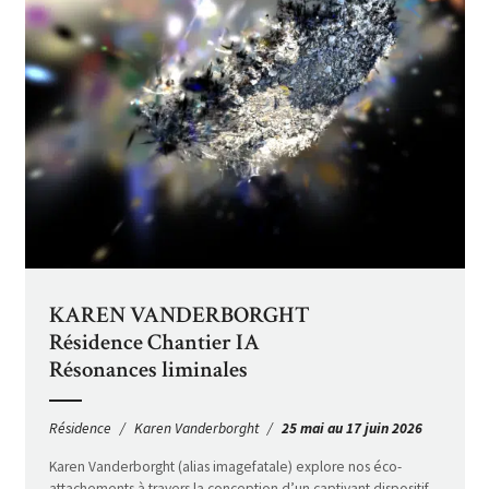
KAREN VANDERBORGHT
Résidence Chantier IA
Résonances liminales
Résidence
Karen Vanderborght
25 mai au 17 juin 2026
Karen Vanderborght (alias imagefatale) explore nos éco-
attachements à travers la conception d’un captivant dispositif