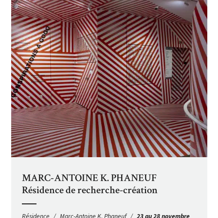
MARC-ANTOINE K. PHANEUF
Résidence de recherche-création
Résidence
Marc-Antoine K. Phaneuf
23 au 28 novembre