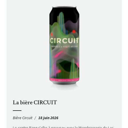
La bière CIRCUIT
Bière Circuit
18 juin 2026
Le centre Bang s'allie à nouveau avec la Microbrasserie du Lac-