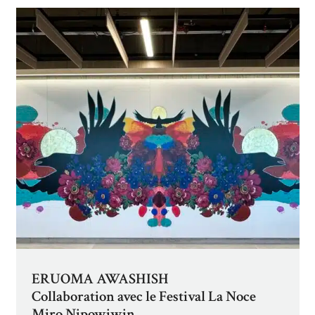
ERUOMA AWASHISH
Collaboration avec le Festival La Noce
Miro Nipowiwin