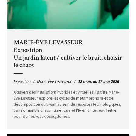
MARIE-ÈVE LEVASSEUR
Exposition
Un jardin latent / cultiver le bruit, choisir
le chaos
Exposition
Marie-Ève Levasseur
12 mars au 17 mai 2026
À travers des installations hybrides et virtuelles, l'artiste Marie-
Ève Levasseur explore les cycles de métamorphose et de
décomposition du vivant au sein des espaces technologiques,
transformant le chaos numérique et l'IA en un terreau fertile
pour de nouveaux écosystèmes.