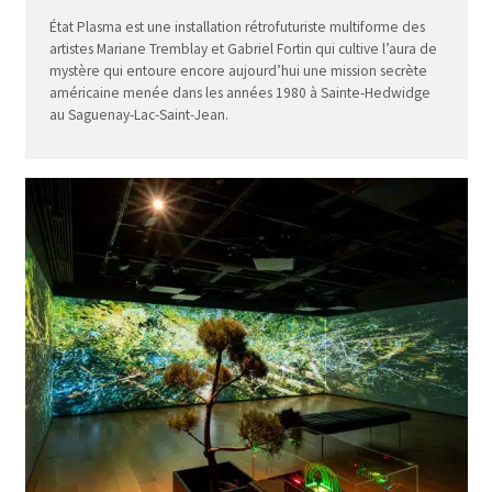
État Plasma est une installation rétrofuturiste multiforme des
artistes Mariane Tremblay et Gabriel Fortin qui cultive l’aura de
mystère qui entoure encore aujourd’hui une mission secrète
américaine menée dans les années 1980 à Sainte-Hedwidge
au Saguenay-Lac-Saint-Jean.