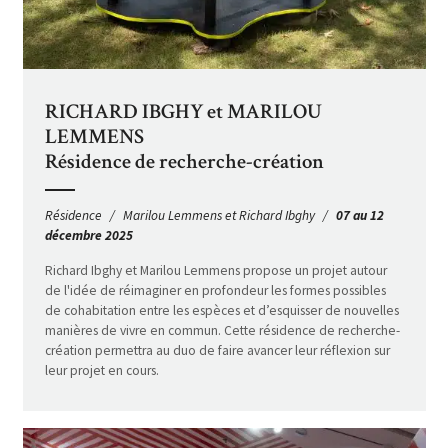
RICHARD IBGHY et MARILOU
LEMMENS
Résidence de recherche-création
Résidence
Marilou Lemmens et Richard Ibghy
07 au 12
décembre 2025
Richard Ibghy et Marilou Lemmens propose un projet autour
de l'idée de réimaginer en profondeur les formes possibles
de cohabitation entre les espèces et d’esquisser de nouvelles
manières de vivre en commun. Cette résidence de recherche-
création permettra au duo de faire avancer leur réflexion sur
leur projet en cours.