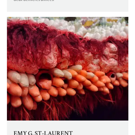
EMY G. ST-LAURENT