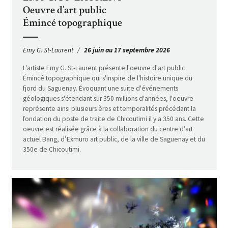
Oeuvre d’art public
Émincé topographique
Emy G. St-Laurent
26 juin au 17 septembre 2026
L'artiste Emy G. St-Laurent présente l'oeuvre d'art public
Émincé topographique qui s'inspire de l'histoire unique du
fjord du Saguenay. Évoquant une suite d'événements
géologiques s'étendant sur 350 millions d'années, l'oeuvre
représente ainsi plusieurs ères et temporalités précédant la
fondation du poste de traite de Chicoutimi il y a 350 ans. Cette
oeuvre est réalisée grâce à la collaboration du centre d’art
actuel Bang, d’Exmuro art public, de la ville de Saguenay et du
350e de Chicoutimi.