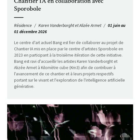
Chantier IA en collaboration avec
Sporobole
Résidence
Karen Vanderborght et Alizée Armet
01 juin au
01 décembre 2026
Le centre d'art actuel Bang est fier de collaborer au projet de
Chantier IA mis en place par le centre d'artistes Sporobole en
2023 en participant à la troisième itération de cette initiative.
Bang est ravi d'accueillir les artistes Karen Vanderborght et
Alizée Armet à Kilomètre cube (Km3) afin de contribuer à
l'avancement de ce chantier et à leurs projets respectifs
portant sur le vivant et l'exploration de l'intelligence artificielle
générative.