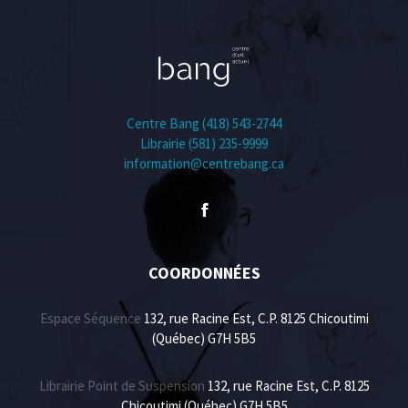
Centre Bang (418) 543-2744
Librairie (581) 235-9999
information@centrebang.ca
COORDONNÉES
Espace Séquence
132, rue Racine Est, C.P. 8125 Chicoutimi
(Québec) G7H 5B5
Librairie Point de Suspension
132, rue Racine Est, C.P. 8125
Chicoutimi (Québec) G7H 5B5