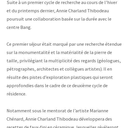
Suite à un premier cycle de recherche au cours de l’hiver
et du printemps dernier, Annie Charland Thibodeau
poursuit une collaboration basée sur la durée avec le
centre Bang.
Ce premier séjour était marqué par une recherche étendue
sur la monumentalité et la matérialité de la pierre de
taille, privilégiant la multiplicité des regards (géologues,
pétrographes, architectes et collègues artistes). Il en
résulte des pistes d’exploration plastiques qui seront
approfondies dans le cadre de ce deuxième cycle de
résidence.
Notamment sous le mentorat de l’artiste Marianne
Chénard, Annie Charland Thibodeau développera des
recettes de faux-fini en céramique, lesquelles révéleront