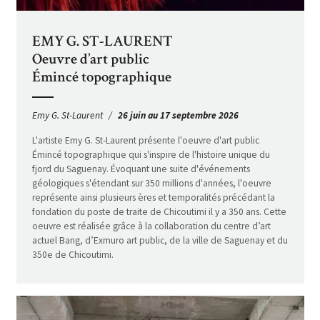
EMY G. ST-LAURENT
Oeuvre d’art public
Émincé topographique
Emy G. St-Laurent
26 juin au 17 septembre 2026
L'artiste Emy G. St-Laurent présente l'oeuvre d'art public
Émincé topographique qui s'inspire de l'histoire unique du
fjord du Saguenay. Évoquant une suite d'événements
géologiques s'étendant sur 350 millions d'années, l'oeuvre
représente ainsi plusieurs ères et temporalités précédant la
fondation du poste de traite de Chicoutimi il y a 350 ans. Cette
oeuvre est réalisée grâce à la collaboration du centre d’art
actuel Bang, d’Exmuro art public, de la ville de Saguenay et du
350e de Chicoutimi.