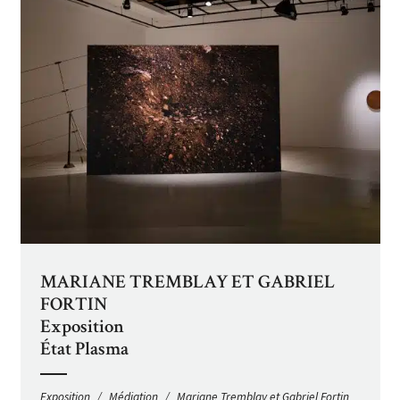
MARIANE TREMBLAY ET GABRIEL
FORTIN
Exposition
État Plasma
Exposition
Médiation
Mariane Tremblay et Gabriel Fortin