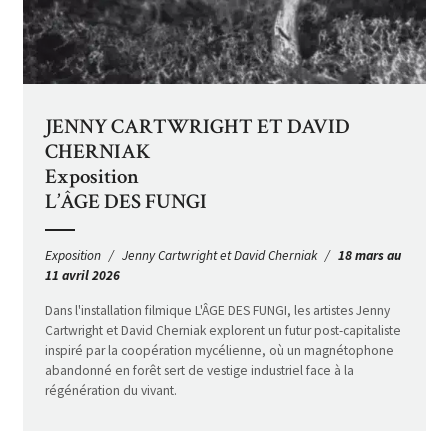
JENNY CARTWRIGHT ET DAVID
CHERNIAK
Exposition
L’ÂGE DES FUNGI
Exposition
Jenny Cartwright et David Cherniak
18 mars au
11 avril 2026
Dans l'installation filmique L'ÂGE DES FUNGI, les artistes Jenny
Cartwright et David Cherniak explorent un futur post-capitaliste
inspiré par la coopération mycélienne, où un magnétophone
abandonné en forêt sert de vestige industriel face à la
régénération du vivant.