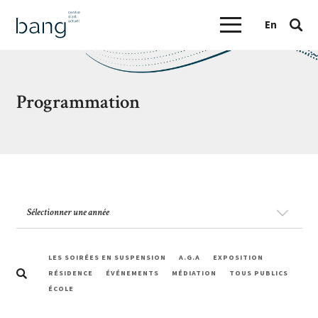
En
Programmation
LES SOIRÉES EN SUSPENSION
A.G.A
EXPOSITION
RÉSIDENCE
ÉVÉNEMENTS
MÉDIATION
TOUS PUBLICS
ÉCOLE