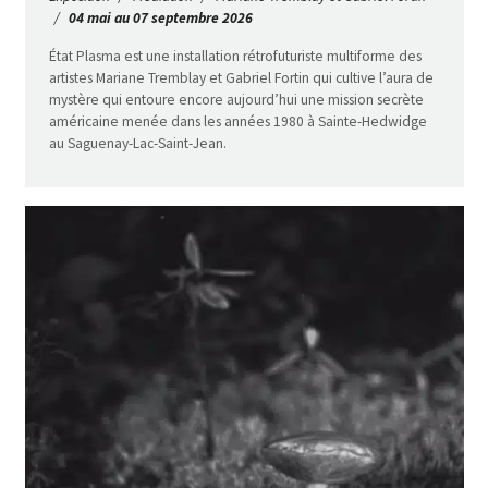
04 mai au 07 septembre 2026
État Plasma est une installation rétrofuturiste multiforme des
artistes Mariane Tremblay et Gabriel Fortin qui cultive l’aura de
mystère qui entoure encore aujourd’hui une mission secrète
américaine menée dans les années 1980 à Sainte-Hedwidge
au Saguenay-Lac-Saint-Jean.