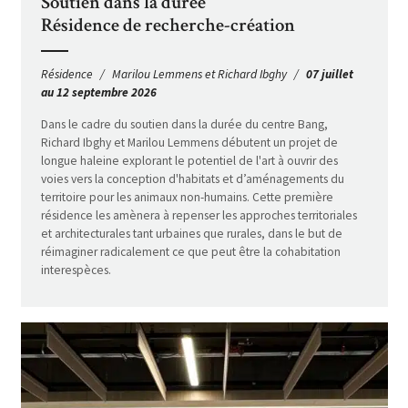
Soutien dans la durée
Résidence de recherche-création
Résidence
Marilou Lemmens et Richard Ibghy
07 juillet
au 12 septembre 2026
Dans le cadre du soutien dans la durée du centre Bang,
Richard Ibghy et Marilou Lemmens débutent un projet de
longue haleine explorant le potentiel de l'art à ouvrir des
voies vers la conception d'habitats et d’aménagements du
territoire pour les animaux non-humains. Cette première
résidence les amènera à repenser les approches territoriales
et architecturales tant urbaines que rurales, dans le but de
réimaginer radicalement ce que peut être la cohabitation
interespèces.