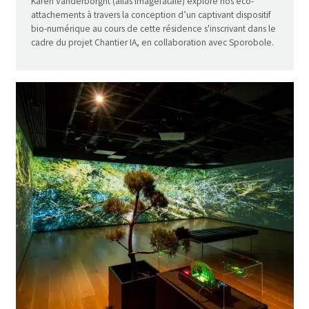
Karen Vanderborght (alias imagefatale) explore nos éco-
attachements à travers la conception d’un captivant dispositif
bio-numérique au cours de cette résidence s'inscrivant dans le
cadre du projet Chantier IA, en collaboration avec Sporobole.