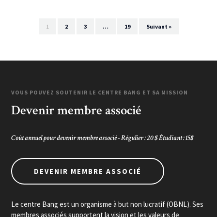
1
2
3
…
19
Suivant »
VOUS POUVEZ SOUTENIR LE CENTRE BANG ET SA MISSION
Devenir membre associé
Coût annuel pour devenir membre associé - Régulier : 20 $ Étudiant : 15$
DEVENIR MEMBRE ASSOCIÉ
Le centre Bang est un organisme à but non lucratif (OBNL). Ses
membres associés supportent la vision et les valeurs de