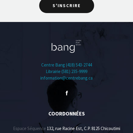
S'INSCRIRE
Centre Bang (418) 543-2744
Librairie (581) 235-9999
information@centrebang.ca
COORDONNÉES
Espace Séquence
132, rue Racine Est, C.P. 8125 Chicoutimi