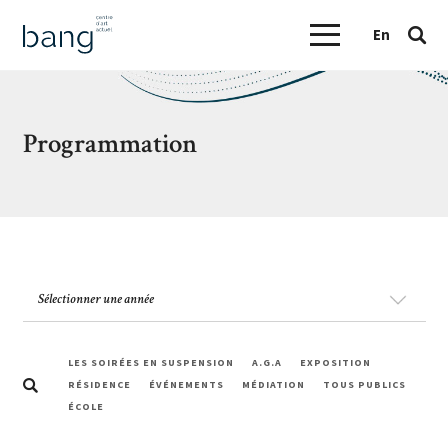
En
Programmation
LES SOIRÉES EN SUSPENSION
A.G.A
EXPOSITION
RÉSIDENCE
ÉVÉNEMENTS
MÉDIATION
TOUS PUBLICS
ÉCOLE