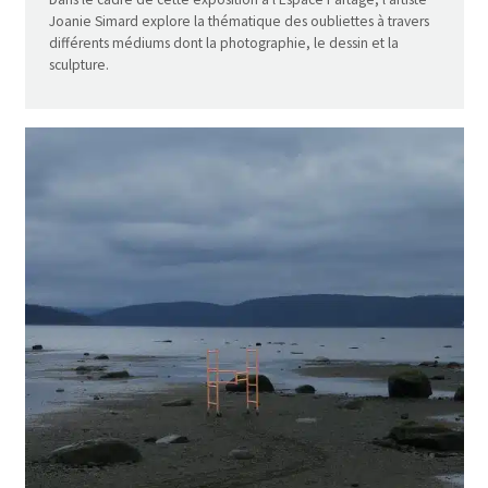
Joanie Simard explore la thématique des oubliettes à travers
différents médiums dont la photographie, le dessin et la
sculpture.