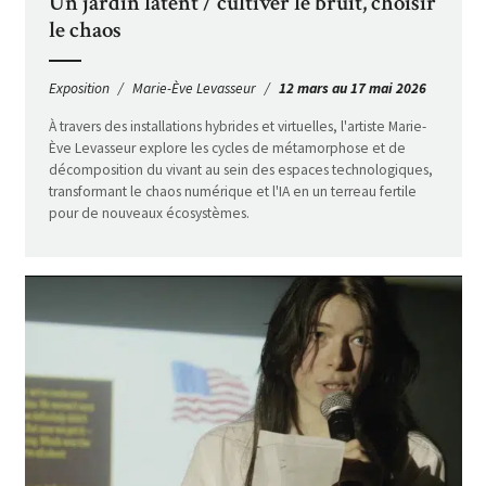
Un jardin latent / cultiver le bruit, choisir
le chaos
Exposition
Marie-Ève Levasseur
12 mars au 17 mai 2026
À travers des installations hybrides et virtuelles, l'artiste Marie-
Ève Levasseur explore les cycles de métamorphose et de
décomposition du vivant au sein des espaces technologiques,
transformant le chaos numérique et l'IA en un terreau fertile
pour de nouveaux écosystèmes.