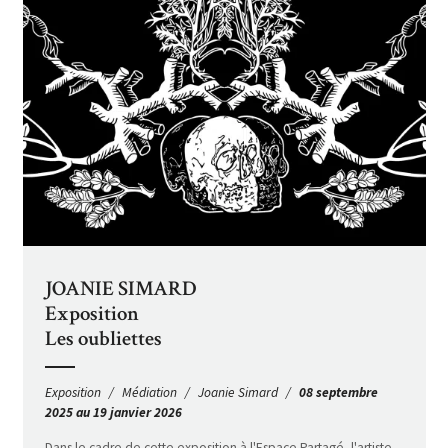
JOANIE SIMARD
Exposition
Les oubliettes
Exposition
Médiation
Joanie Simard
08 septembre
2025 au 19 janvier 2026
Dans le cadre de cette exposition à l'Espace Partagé, l'artiste