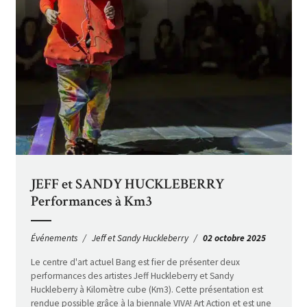
JEFF et SANDY HUCKLEBERRY
Performances à Km3
Événements
Jeff et Sandy Huckleberry
02 octobre 2025
Le centre d'art actuel Bang est fier de présenter deux
performances des artistes Jeff Huckleberry et Sandy
Huckleberry à Kilomètre cube (Km3). Cette présentation est
rendue possible grâce à la biennale VIVA! Art Action et est une