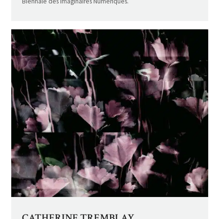
Biennale des Imaginaires Numériques.
CATHERINE TREMBLAY