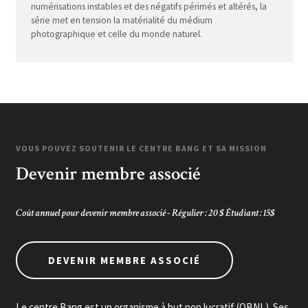
numérisations instables et des négatifs périmés et altérés, la
série met en tension la matérialité du médium
photographique et celle du monde naturel.
VOUS POUVEZ SOUTENIR LE CENTRE BANG ET SA MISSION
Devenir membre associé
Coût annuel pour devenir membre associé - Régulier : 20 $ Étudiant : 15$
DEVENIR MEMBRE ASSOCIÉ
Le centre Bang est un organisme à but non lucratif (OBNL). Ses