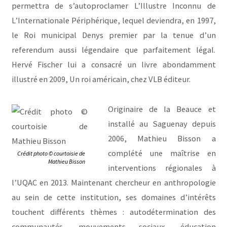
permettra de s’autoproclamer L’Illustre Inconnu de
L’Internationale Périphérique, lequel deviendra, en 1997,
le Roi municipal Denys premier par la tenue d’un
referendum aussi légendaire que parfaitement légal.
Hervé Fischer lui a consacré un livre abondamment
illustré en 2009, Un roi américain, chez VLB éditeur.
Originaire de la Beauce et
installé au Saguenay depuis
2006, Mathieu Bisson a
complété une maîtrise en
Crédit photo © courtoisie de
Mathieu Bisson
interventions régionales à
l’UQAC en 2013. Maintenant chercheur en anthropologie
au sein de cette institution, ses domaines d’intérêts
touchent différents thèmes : autodétermination des
communautés, mouvements sociaux, éducation