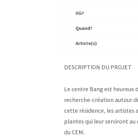
Où?
Quand?
Artiste(s)
DESCRIPTION DU PROJET
Le centre Bang est heureux d’
recherche-création autour d
cette résidence, les artistes
plantes qui leur serviront au
du CEM.