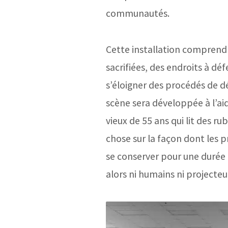
communautés.
Cette installation comprendr
sacrifiées, des endroits à dé
s’éloigner des procédés de d
scène sera développée à l’ai
vieux de 55 ans qui lit des r
chose sur la façon dont les p
se conserver pour une durée 
alors ni humains ni projecte