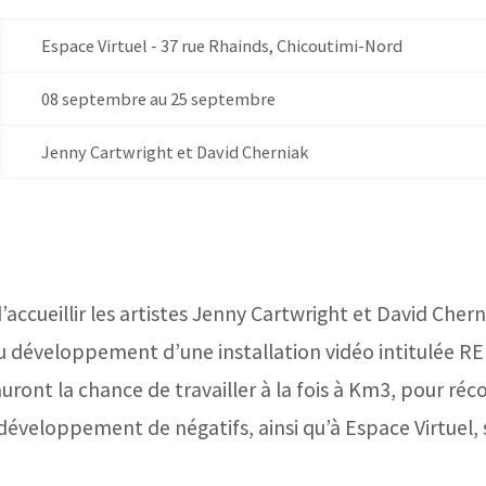
Espace Virtuel - 37 rue Rhainds, Chicoutimi-Nord
08 septembre au 25 septembre
Jenny Cartwright et David Cherniak
accueillir les artistes Jenny Cartwright et David Cher
u développement d’une installation vidéo intitulée R
 auront la chance de travailler à la fois à Km3, pour ré
 développement de négatifs, ainsi qu’à Espace Virtuel, 