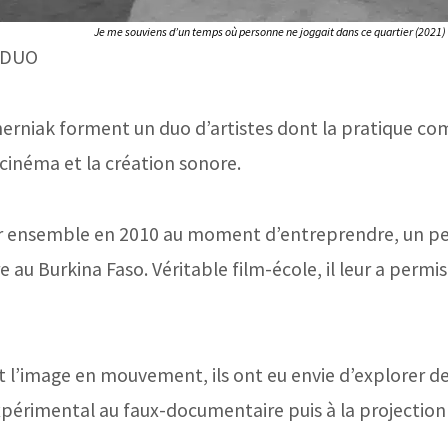
Je me souviens d’un temps où personne ne joggait dans ce quartier (2021)
 DUO
erniak forment un duo d’artistes dont la pratique comp
cinéma et la création sonore.
r ensemble en 2010 au moment d’entreprendre, un peu
au Burkina Faso. Véritable film-école, il leur a permi
sant l’image en mouvement, ils ont eu envie d’explorer 
expérimental au faux-documentaire puis à la projecti