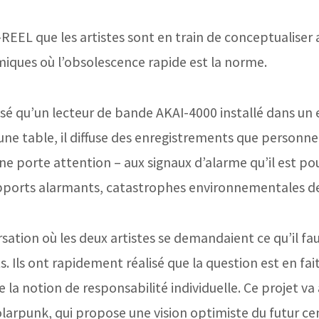
-REEL que les artistes sont en train de conceptualiser
iques où l’obsolescence rapide est la norme.
sé qu’un lecteur de bande AKAI-4000 installé dans un e
une table, il diffuse des enregistrements que personn
 porte attention – aux signaux d’alarme qu’il est pourt
pports alarmants, catastrophes environnementales de 
sation où les deux artistes se demandaient ce qu’il fa
 Ils ont rapidement réalisé que la question est en fai
 la notion de responsabilité individuelle. Ce projet va 
arpunk, qui propose une vision optimiste du futur cent