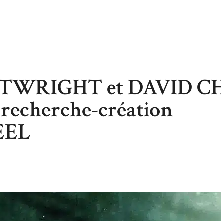
TWRIGHT et DAVID C
 recherche-création
EEL