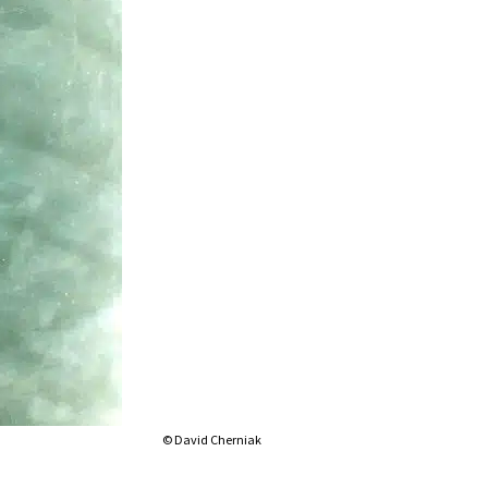
© David Cherniak