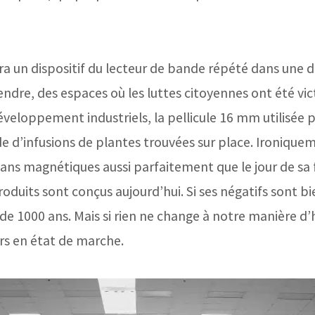
a un dispositif du lecteur de bande répété dans une di
fendre, des espaces où les luttes citoyennes ont été vic
éveloppement industriels, la pellicule 16 mm utilisée p
de d’infusions de plantes trouvées sur place. Ironique
ubans magnétiques aussi parfaitement que le jour de sa
roduits sont conçus aujourd’hui. Si ses négatifs sont b
de 1000 ans. Mais si rien ne change à notre manière
d’
urs en état de marche.