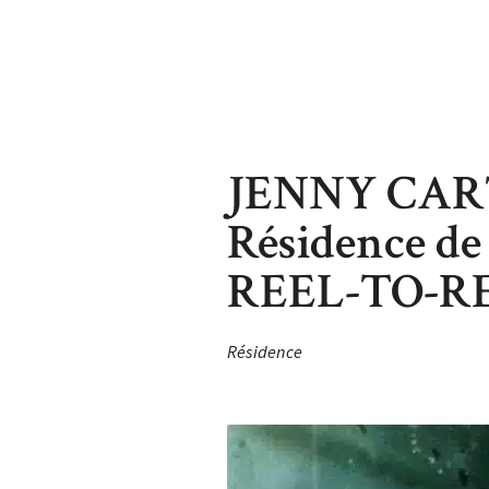
JENNY CAR
Résidence de
REEL-TO-R
Résidence