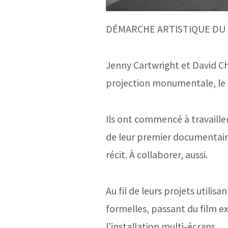
DÉMARCHE ARTISTIQUE DU
Jenny Cartwright et David Ch
projection monumentale, le 
Ils ont
commencé à travaille
de leur premier documentaire 
récit. À
collaborer, aussi.
Au fil de leurs projets utili
formelles, passant du film 
l’installation
multi-écrans
.