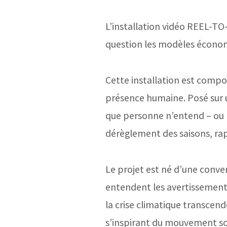
L’installation vidéo REEL-TO
question les modèles économ
Cette installation est compo
présence humaine.
Posé sur 
que personne n’entend – ou ne
dérèglement des saisons, ra
Le projet est né d’une conver
entendent les avertissements.
la crise climatique transcende
s’inspirant du mouvement sol