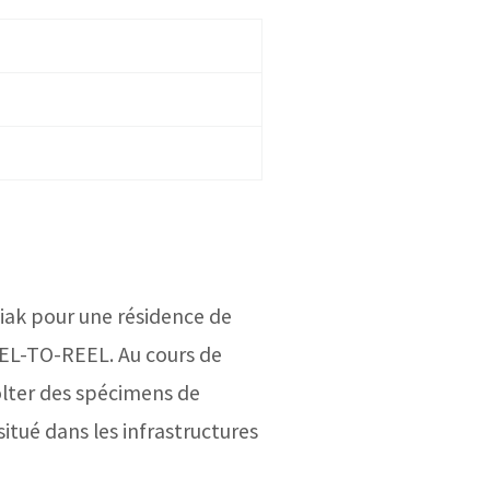
niak pour une résidence de
EEL-TO-REEL. Au cours de
colter des spécimens de
situé dans les infrastructures