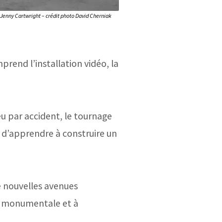
 Jenny Cartwright – crédit photo David Cherniak
rend l’installation vidéo, la
 par accident, le tournage
s d’apprendre à construire un
de nouvelles avenues
on monumentale et à