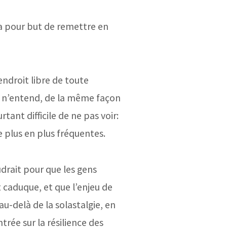
 a pour but de remettre en
ndroit libre de toute
e n’entend, de la même façon
ant difficile de ne pas voir:
plus en plus fréquentes.
udrait pour que les gens
t caduque, et que l’enjeu de
au-delà de la solastalgie, en
rée sur la résilience des