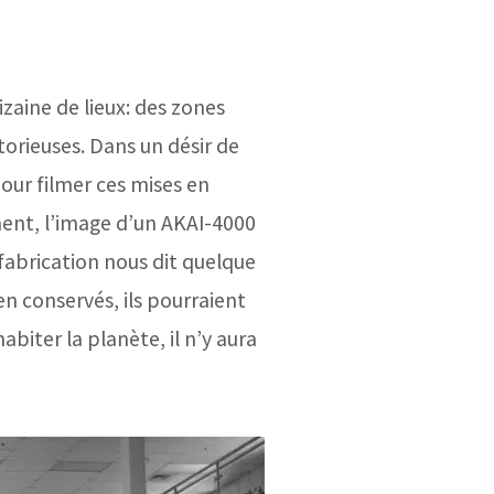
zaine de lieux: des zones
torieuses. Dans un désir de
our filmer ces mises en
ment, l’image d’un AKAI-4000
 fabrication nous dit quelque
ien conservés,
ils pourraient
habiter la planète, il n’y aura