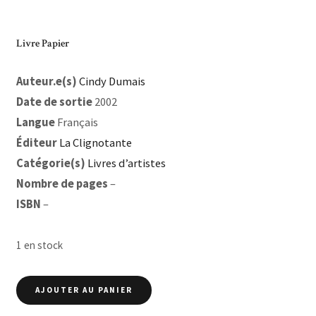
Livre Papier
Auteur.e(s)
Cindy Dumais
Date de sortie
2002
Langue
Français
Éditeur
La Clignotante
Catégorie(s)
Livres d’artistes
Nombre de pages
–
ISBN
–
1 en stock
quantité
AJOUTER AU PANIER
de
Manifeste