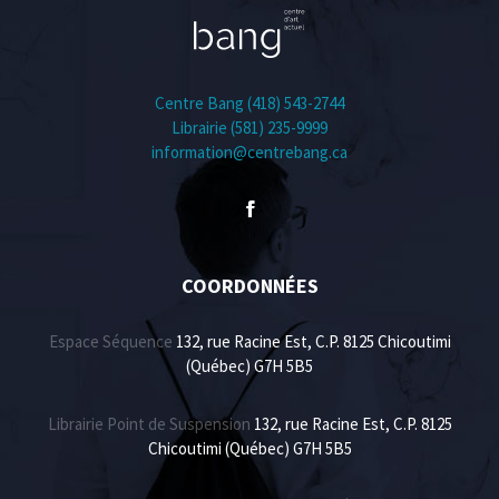
Centre Bang (418) 543-2744
Librairie (581) 235-9999
information@centrebang.ca
COORDONNÉES
Espace Séquence
132, rue Racine Est, C.P. 8125 Chicoutimi
(Québec) G7H 5B5
Librairie Point de Suspension
132, rue Racine Est, C.P. 8125
Chicoutimi (Québec) G7H 5B5