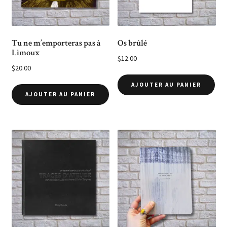
Tu ne m’emporteras pas à
Os brûlé
Limoux
$
12.00
$
20.00
AJOUTER AU PANIER
AJOUTER AU PANIER