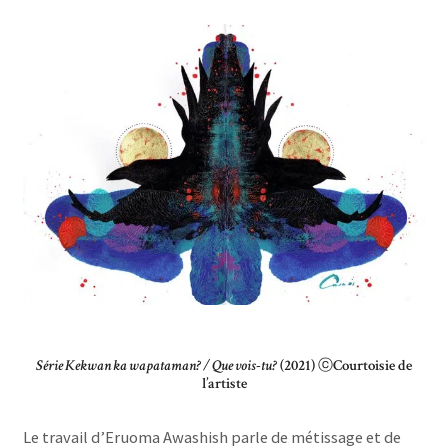
Série Kekwan ka wapataman? / Que vois-tu?
(2021)
ⓒ
Courtoisie de
l’artiste
Le travail d’Eruoma Awashish parle de métissage et de