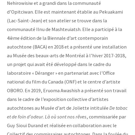
Nehirowisiw et a grandi dans la communauté
d’Opitciwan. Elle est maintenant établie au Pekuakami
(Lac-Saint-Jean) et son atelier se trouve dans la
communauté Ilnu de Mashteuiatsh. Elle a participé à la
4ième édition de la Biennale d’art contemporain
autochtone (BACA) en 2018 et a présenté une installation
au Musée des beaux-arts de Montréal à l’hiver 2017-2018,
un projet qui avait été développé dans le cadre du
laboratoire « Déranger » en partenariat avec l’Office
national du film du Canada (ONF) et le centre d’artiste
OBORO. En 2019, Eruoma Awashish a présenté son travail
dans le cadre de l’exposition collective d’artistes
autochtones au Musée d’art de Joliette intitulée
De tabac
et de foin d’odeur. Là où sont nos rêves
, commissariée par
Guy Sioui Durand et réalisée en collaboration avec le
Collectif des commissaires autochtones. Dans la foulée du