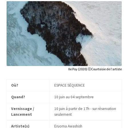
Ile Poy (2020) ⓒCourtoisie de l'artiste
Où?
ESPACE SÉQUENCE
Quand?
10 juin au 04 septembre
Vernissage /
10 juin à partir de 17h - sur réservation
Lancement
seulement
Artiste(s)
Eruoma Awashish