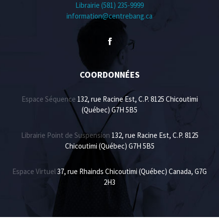
Librairie (581) 235-9999
information@centrebang.ca
COORDONNÉES
Espace Séquence
132, rue Racine Est, C.P. 8125 Chicoutimi
(Québec) G7H 5B5
Librairie Point de Suspension
132, rue Racine Est, C.P. 8125
Chicoutimi (Québec) G7H 5B5
Espace Virtuel
37, rue Rhainds Chicoutimi (Québec) Canada, G7G
2H3