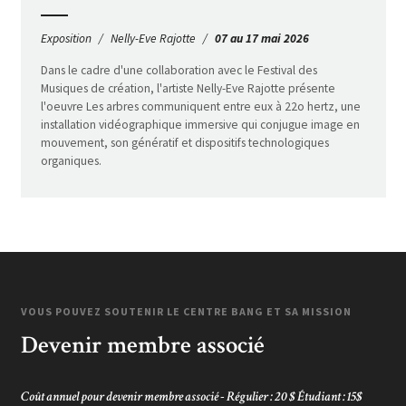
Exposition
Nelly-Eve Rajotte
07 au 17 mai 2026
Dans le cadre d'une collaboration avec le Festival des
Musiques de création, l'artiste Nelly-Eve Rajotte présente
l'oeuvre Les arbres communiquent entre eux à 22o hertz, une
installation vidéographique immersive qui conjugue image en
mouvement, son génératif et dispositifs technologiques
organiques.
VOUS POUVEZ SOUTENIR LE CENTRE BANG ET SA MISSION
Devenir membre associé
Coût annuel pour devenir membre associé - Régulier : 20 $ Étudiant : 15$