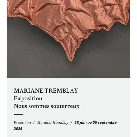
MARIANE TREMBLAY
Exposition
Nous sommes souterreux
Exposition
Mariane Tremblay
18 juin au 05 septembre
2026