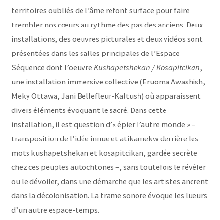
territoires oubliés de l’âme refont surface pour faire
trembler nos cœurs au rythme des pas des anciens. Deux
installations, des oeuvres picturales et deux vidéos sont
présentées dans les salles principales de l’Espace
Séquence dont l’oeuvre
Kushapetshekan / Kosapitcikan
,
une installation immersive collective (Eruoma Awashish,
Meky Ottawa, Jani Bellefleur-Kaltush) où apparaissent
divers éléments évoquant le sacré. Dans cette
installation, il est question d’« épier l’autre monde » –
transposition de l’idée innue et atikamekw derrière les
mots kushapetshekan et kosapitcikan, gardée secrète
chez ces peuples autochtones –, sans toutefois le révéler
ou le dévoiler, dans une démarche que les artistes ancrent
dans la décolonisation. La trame sonore évoque les lueurs
d’un autre espace-temps.