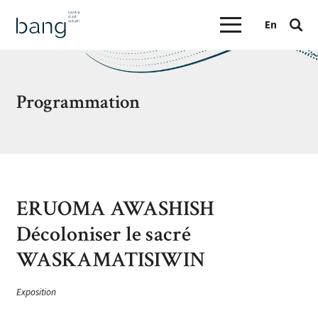
En
Programmation
ERUOMA AWASHISH
Décoloniser le sacré
WASKAMATISIWIN
Exposition