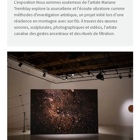
L'exposition Nous sommes souterreux de l'artiste Mariane
Tremblay explore la sourcellerie et l'écoute vibratoire comme
méthodes d'investigation artistique, un projet initié lors d’une
résidence en montagne avec son fils. À travers des œuvres
sonores, sculpturales, photographiques et vidéos, l'artiste
canalise des gestes ancestraux et des rituels de filtration.