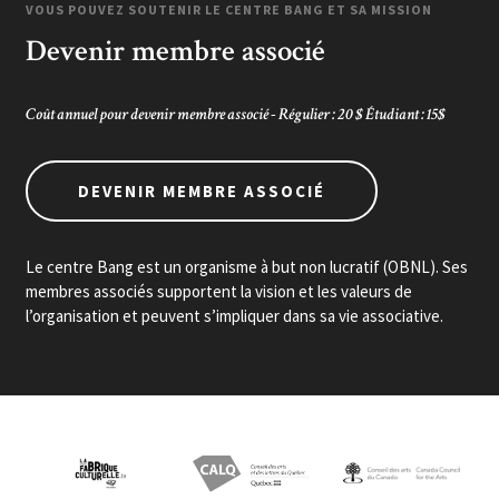
VOUS POUVEZ SOUTENIR LE CENTRE BANG ET SA MISSION
Devenir membre associé
Coût annuel pour devenir membre associé - Régulier : 20 $ Étudiant : 15$
DEVENIR MEMBRE ASSOCIÉ
Le centre Bang est un organisme à but non lucratif (OBNL). Ses
membres associés supportent la vision et les valeurs de
l’organisation et peuvent s’impliquer dans sa vie associative.