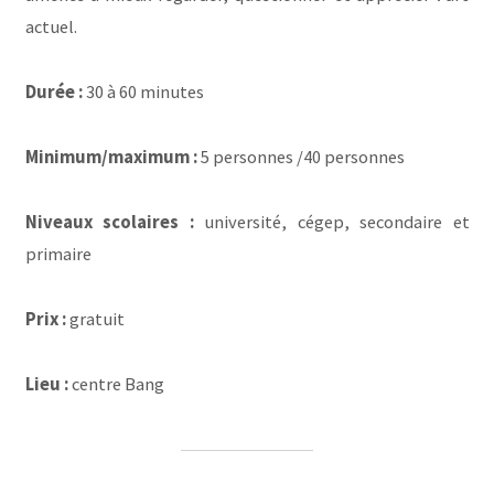
actuel.
Durée :
30 à 60 minutes
Minimum/maximum :
5 personnes /40 personnes
Niveaux scolaires :
université, cégep, secondaire et
primaire
Prix :
gratuit
Lieu :
centre Bang