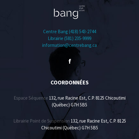
Centre Bang (418) 543-2744
Librairie (581) 235-9999
information@centrebang.ca
COORDONNÉES
Espace Séquence
132, rue Racine Est, C.P. 8125 Chicoutimi
(Québec) G7H 5B5
Librairie Point de Suspension
132, rue Racine Est, C.P. 8125
Chicoutimi (Québec) G7H 5B5