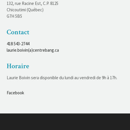
132, rue Racine Est, C.P. 8125
Chicoutimi (Québec)
G7H 5B5
Contact
418 543-2744
laurie.boivin(a)centrebang.ca
Horaire
Laurie Boivin sera disponible du lundi au vendredi de 9h à 17h.
Facebook