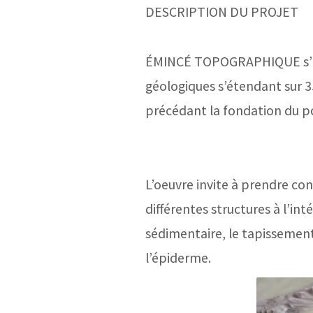
DESCRIPTION DU PROJET
ÉMINCÉ TOPOGRAPHIQUE s’insp
géologiques s’étendant sur 35
précédant la fondation du pos
L’oeuvre invite à prendre co
différentes structures à l’in
sédimentaire, le tapissement
l’épiderme.