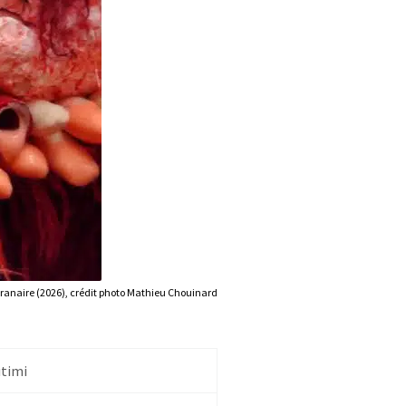
anaire (2026), crédit photo Mathieu Chouinard
utimi