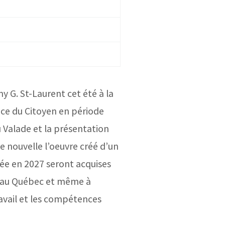
my G. St-Laurent cet été à la
lace du Citoyen en période
u Valade et la présentation
e nouvelle l’oeuvre créé d’un
tée en 2027 seront acquises
és au Québec et même à
ravail et les compétences