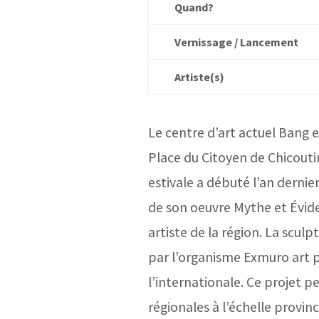
Quand?
Vernissage / Lancement
Artiste(s)
Le centre d’art actuel Bang es
Place du Citoyen de Chicoutim
estivale a débuté l’an derni
de son oeuvre Mythe et Éviden
artiste de la région. La scu
par l’organisme Exmuro art p
l’internationale. Ce projet p
régionales à l’échelle provinc