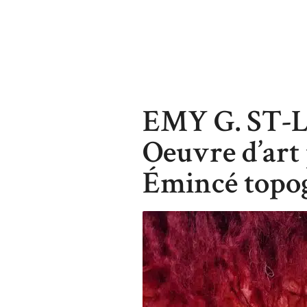
EMY G. ST
Oeuvre d’art
Émincé topo