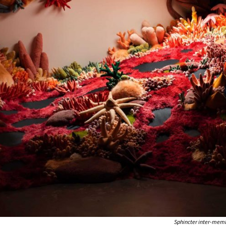
Sphincter inter-memb