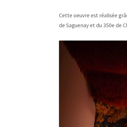
Cette oeuvre est réalisée grâ
de Saguenay et du 350e de C