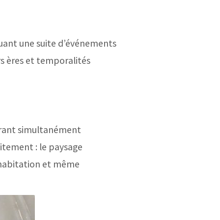
uant une suite d’événements
rs ères et temporalités
strant simultanément
oitement : le paysage
d’habitation et même