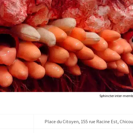
Sphincter inter-membr
Place du Citoyen, 155 rue Racine Est, Chico