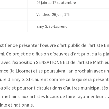
26 juin au 17 septembre
Vendredi 26 juin, 17h
Emy G. St-Laurent
t fier de présenter l’oeuvre d’art public de l’artiste E
i. Ce projet de diffusion d’oeuvres d’art public à la p
er avec l’exposition SENSATIONNEL! de l’artiste Mathie
ce (la Licorne) et se poursuivra l’an prochain avec un
lpture d’Emy G. St-Laurent comme celle qui sera présen
ublic et pourront circuler dans d’autres municipalit
ermet ainsi aux artistes locaux de faire rayonner leur t
iale et nationale.