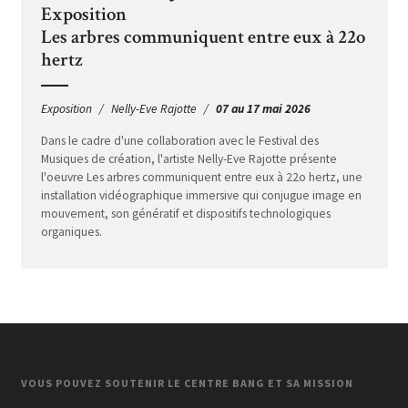
Exposition
Les arbres communiquent entre eux à 22o
hertz
Exposition
Nelly-Eve Rajotte
07 au 17 mai 2026
Dans le cadre d'une collaboration avec le Festival des
Musiques de création, l'artiste Nelly-Eve Rajotte présente
l'oeuvre Les arbres communiquent entre eux à 22o hertz, une
installation vidéographique immersive qui conjugue image en
mouvement, son génératif et dispositifs technologiques
organiques.
VOUS POUVEZ SOUTENIR LE CENTRE BANG ET SA MISSION