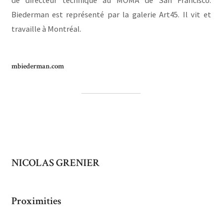
de directeur technique au MOMA de San Francisco.
Biederman est représenté par la galerie Art45. Il vit et
travaille à Montréal.
mbiederman.com
NICOLAS GRENIER
Proximities