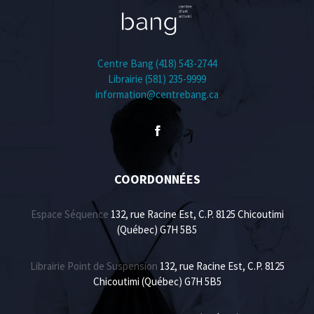
Centre Bang (418) 543-2744
Librairie (581) 235-9999
information@centrebang.ca
COORDONNÉES
Espace Séquence
132, rue Racine Est, C.P. 8125 Chicoutimi
(Québec) G7H 5B5
Librairie Point de Suspension
132, rue Racine Est, C.P. 8125
Chicoutimi (Québec) G7H 5B5