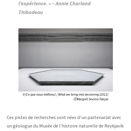
l’expérience. » – Annie Charland
Thibodeau
II (Ce que nous édifions) / What we bring into becoming (2021)
ⓒMargrét Seema Takyar
Ces pistes de recherches sont nées d’un partenariat avec
un géologue du Musée de l’histoire naturelle de Reykjavík