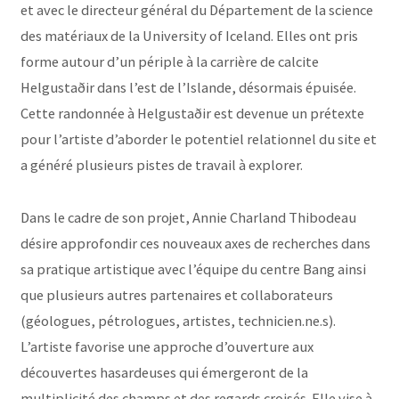
et avec le directeur général du Département de la science
des matériaux de la University of Iceland. Elles ont pris
forme autour d’un périple à la carrière de calcite
Helgustaðir dans l’est de l’Islande, désormais épuisée.
Cette randonnée à Helgustaðir est devenue un prétexte
pour l’artiste d’aborder le potentiel relationnel du site et
a généré plusieurs pistes de travail à explorer.
Dans le cadre de son projet, Annie Charland Thibodeau
désire approfondir ces nouveaux axes de recherches dans
sa pratique artistique avec l’équipe du centre Bang ainsi
que plusieurs autres partenaires et collaborateurs
(géologues, pétrologues, artistes, technicien.ne.s).
L’artiste favorise une approche d’ouverture aux
découvertes hasardeuses qui émergeront de la
multiplicité des champs et des regards croisés. Elle vise à