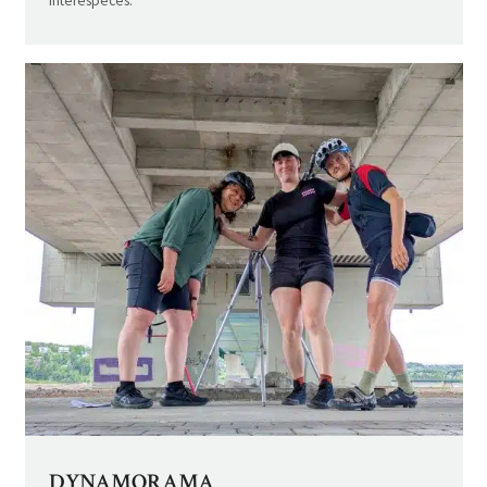
interespèces.
DYNAMORAMA