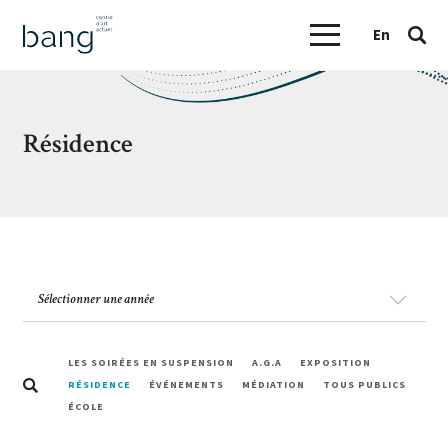
En
Résidence
LES SOIRÉES EN SUSPENSION
A.G.A
EXPOSITION
RÉSIDENCE
ÉVÉNEMENTS
MÉDIATION
TOUS PUBLICS
ÉCOLE