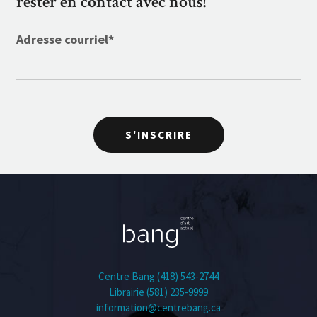
rester en contact avec nous!
Adresse courriel
*
S'INSCRIRE
Centre Bang (418) 543-2744
Librairie (581) 235-9999
information@centrebang.ca