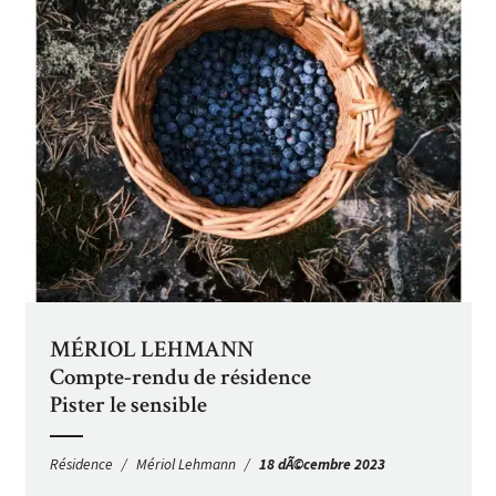
MÉRIOL LEHMANN
Compte-rendu de résidence
Pister le sensible
Résidence
Mériol Lehmann
18 dÃ©cembre 2023