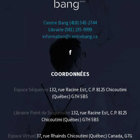
Centre Bang (418) 543-2744
Librairie (581) 235-9999
information@centrebang.ca
COORDONNÉES
Espace Séquence
132, rue Racine Est, C.P. 8125 Chicoutimi
(Québec) G7H 5B5
Librairie Point de Suspension
132, rue Racine Est, C.P. 8125
Chicoutimi (Québec) G7H 5B5
Espace Virtuel
37, rue Rhainds Chicoutimi (Québec) Canada, G7G