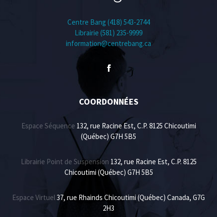
Centre Bang (418) 543-2744
Librairie (581) 235-9999
information@centrebang.ca
COORDONNÉES
Espace Séquence
132, rue Racine Est, C.P. 8125 Chicoutimi
(Québec) G7H 5B5
Librairie Point de Suspension
132, rue Racine Est, C.P. 8125
Chicoutimi (Québec) G7H 5B5
Espace Virtuel
37, rue Rhainds Chicoutimi (Québec) Canada, G7G
2H3